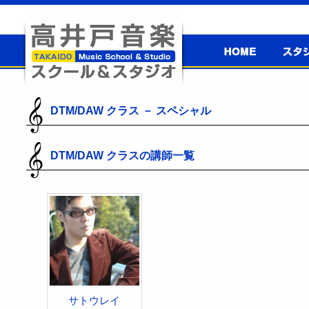
高井戸音楽
スタジ
スクール＆
高井戸音楽スクール＆スタジオ
スタジオ
DTM/DAW クラス － スペシャル
DTM/DAW クラスの講師一覧
サトウレイ