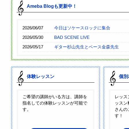
Ameba Blogも更新中！
2026/06/07
今日はソケースロックに集合
2026/05/30
BAD SCENE LIVE
2026/05/17
ギター杉山先生とベース金森先生
体験レッスン
個別
ご希望の講師がいる方は、講師を
レッス
指名しての体験レッスンが可能で
ッスン
す。
さんの
す！