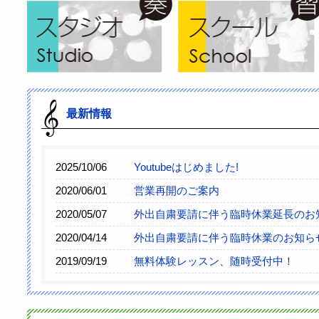
最新情報
2025/10/06
Youtubeはじめました!
2020/06/01
営業再開のご案内
2020/05/07
外出自粛要請に伴う臨時休業延長のお
2020/04/14
外出自粛要請に伴う臨時休業のお知らせ
2019/09/19
無料体験レッスン、随時受付中！