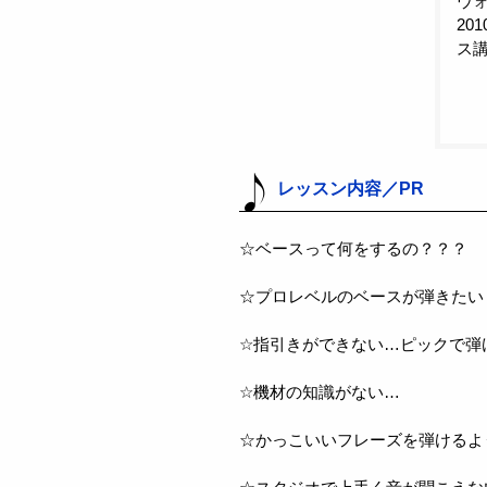
ヴ
20
ス
レッスン内容／PR
☆ベースって何をするの？？？
☆プロレベルのベースが弾きたい
☆指引きができない…ピックで弾
☆機材の知識がない…
☆かっこいいフレーズを弾けるよ