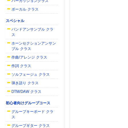
パーカッションクラス
ボーカル クラス
スペシャル
バンドアンサンブル クラ
ス
ホーンセクションアンサン
ブル クラス
作曲/アレンジ クラス
作詞 クラス
ソルフェージュ クラス
弾き語り クラス
DTM/DAW クラス
初心者向けグループコース
グループキーボード クラ
ス
グループギター クラス