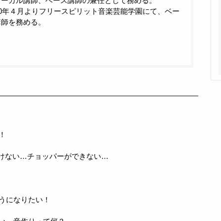
ォーカル講師、ベース講師の兼任として務める。
10年４月よりフリースピリット音楽芸能学園にて、ベー
講師を務める。
！
けない…チョッパーができない…
うになりたい！