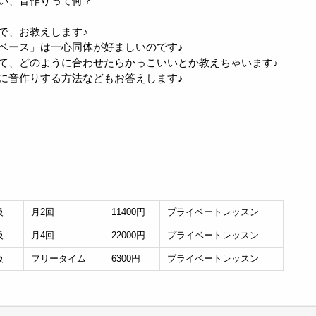
い、音作りって何？
で、お教えします♪
ベース」は一心同体が好ましいのです♪
て、どのように合わせたらかっこいいとか教えちゃいます♪
に音作りする方法などもお答えします♪
級
月2回
11400円
プライベートレッスン
級
月4回
22000円
プライベートレッスン
級
フリータイム
6300円
プライベートレッスン