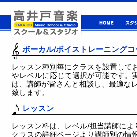
高井戸音楽
スタジ
スクール＆
高井戸音楽スクール＆スタジオ
スタジオ
ボーカル/ボイストレーニングコ
レッスン種別毎にクラスを設置して
やレベルに応じて選択が可能です。
は、講師が皆さんと相談し、最適な
致します。
レッスン
レッスン料は、レベル/担当講師によ
クラスの詳細ページより講師別の情