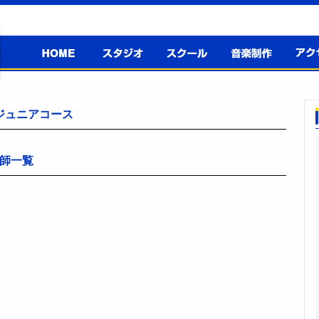
高井戸音楽
スタジオ
スクール
音楽制作
アクセ
スクール＆
スタジオ
ジュニアコース
師一覧