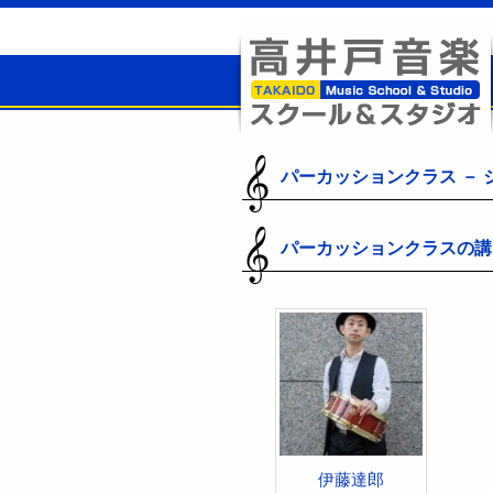
高井戸音楽スクール＆スタジオ
パーカッションクラス － 
パーカッションクラスの講
伊藤達郎