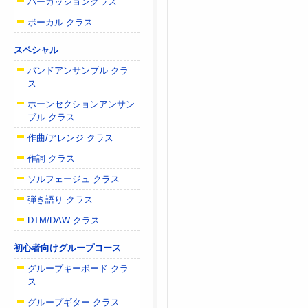
パーカッションクラス
ボーカル クラス
スペシャル
バンドアンサンブル クラ
ス
ホーンセクションアンサン
ブル クラス
作曲/アレンジ クラス
作詞 クラス
ソルフェージュ クラス
弾き語り クラス
DTM/DAW クラス
初心者向けグループコース
グループキーボード クラ
ス
グループギター クラス