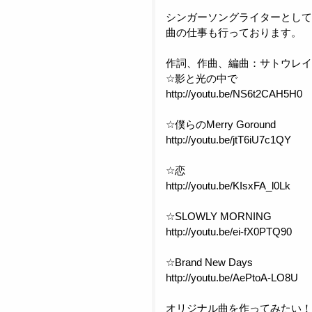
シンガーソングライターとして
曲の仕事も行っております。
作詞、作曲、編曲：サトウレイ
☆影と光の中で
http://youtu.be/NS6t2CAH5H0
☆僕らのMerry Goround
http://youtu.be/jtT6iU7c1QY
☆恋
http://youtu.be/KIsxFA_l0Lk
☆SLOWLY MORNING
http://youtu.be/ei-fX0PTQ90
☆Brand New Days
http://youtu.be/AePtoA-LO8U
オリジナル曲を作ってみたい！