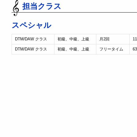
担当クラス
スペシャル
DTM/DAW クラス
初級、中級、上級
月2回
1
DTM/DAW クラス
初級、中級、上級
フリータイム
6