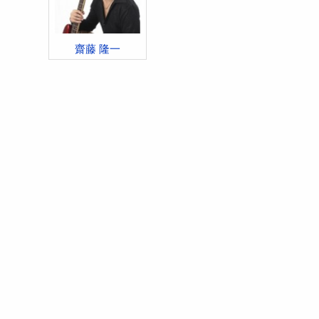
齋藤 隆一