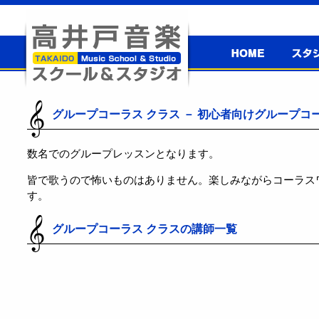
高井戸音楽
スタジ
スクール＆
高井戸音楽スクール＆スタジオ
スタジオ
グループコーラス クラス － 初心者向けグループコ
数名でのグループレッスンとなります。
皆で歌うので怖いものはありません。楽しみながらコーラス
す。
グループコーラス クラスの講師一覧