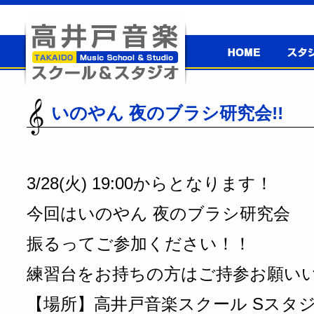
高井戸音楽
スタジ
スクール＆
高井戸音楽スクール＆スタジオ
スタジオ
いのやん 夜のブラシ研究会!!
3/28(火) 19:00からとなります！
今回はいのやん 夜のブラシ研究会
振るってご参加ください！！
練習台をお持ちの方はご持参お願い
【場所】高井戸音楽スクール Sスタ