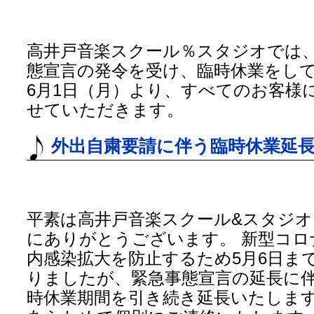
高井戸音楽スクール％スタジオでは
態宣言の発令を受け、臨時休業をし
6月1日（月）より、すべてのお客様
せていただきます。
外出自粛要請に伴う臨時休業延長
平素は高井戸音楽スクール&スタジ
にありがとうございます。 新型コ
内感染拡大を防止するため5月6日ま
りましたが、緊急事態宣言の延長に伴
時休業期間を引き続き延長いたします