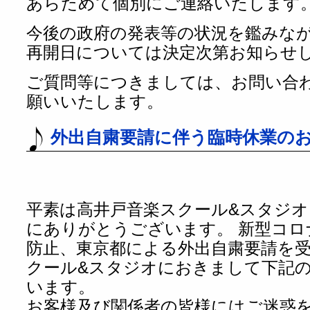
あらためて個別にご連絡いたします
今後の政府の発表等の状況を鑑みな
再開日については決定次第お知らせ
ご質問等につきましては、お問い合
願いいたします。
外出自粛要請に伴う臨時休業のお
平素は高井戸音楽スクール&スタジ
にありがとうございます。 新型コロ
防止、東京都による外出自粛要請を
クール&スタジオにおきまして下記
います。
お客様及び関係者の皆様にはご迷惑